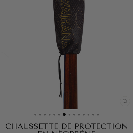
FE
(ES
CHAUSSETTE DE PROTECTION