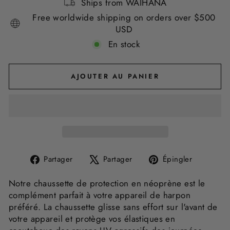
Ships from WAIHANA
Free worldwide shipping on orders over $500
USD
En stock
AJOUTER AU PANIER
Partager
Tweeter
Épingle
Partager
Partager
Épingler
sur
sur
sur
Facebook
X
Pinteres
Notre chaussette de protection en néoprène est le
complément parfait à votre appareil de harpon
préféré. La chaussette glisse sans effort sur l'avant de
votre appareil et protège vos élastiques en