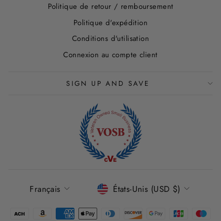
Politique de retour / remboursement
Politique d'expédition
Conditions d'utilisation
Connexion au compte client
SIGN UP AND SAVE
LANGUE
DEVISE
Français
États-Unis (USD $)