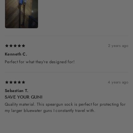
2 years ago
Kenneth C.
Perfect for what they’re designed for!
4 years ago
Sebastian T.
SAVE YOUR GUN!
Quality material. This speargun sock is perfect for protecting for
my larger bluewater guns I constantly travel with.