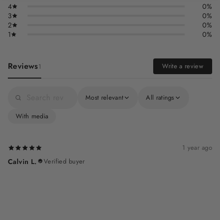
4
0%
3
0%
2
0%
1
0%
Reviews
Write a review
1
Most relevant
All ratings
With media
1 year ago
Calvin L.
Verified buyer