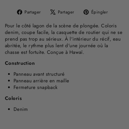
Partager
Tweeter
Épingle
Partager
Partager
Épingler
sur
sur
sur
Facebook
X
Pinteres
Pour le côté lagon de la scène de plongée. Coloris
denim, coupe facile, la casquette de routier qui ne se
prend pas trop au sérieux. À l'intérieur du récif, eau
abritée, le rythme plus lent d'une journée où la
chasse est fortuite. Conçue à Hawaï.
Construction
Panneau avant structuré
Panneau arrière en maille
Fermeture snapback
Coloris
Denim